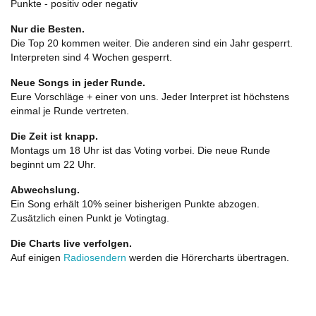
Punkte - positiv oder negativ
Nur die Besten.
Die Top 20 kommen weiter. Die anderen sind ein Jahr gesperrt.
Interpreten sind 4 Wochen gesperrt.
Neue Songs in jeder Runde.
Eure Vorschläge + einer von uns. Jeder Interpret ist höchstens
einmal je Runde vertreten.
Die Zeit ist knapp.
Montags um 18 Uhr ist das Voting vorbei. Die neue Runde
beginnt um 22 Uhr.
Abwechslung.
Ein Song erhält 10% seiner bisherigen Punkte abzogen.
Zusätzlich einen Punkt je Votingtag.
Die Charts live verfolgen.
Auf einigen
Radiosendern
werden die Hörercharts übertragen.