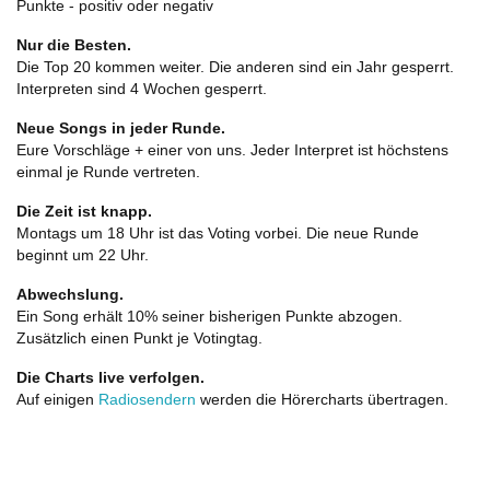
Punkte - positiv oder negativ
Nur die Besten.
Die Top 20 kommen weiter. Die anderen sind ein Jahr gesperrt.
Interpreten sind 4 Wochen gesperrt.
Neue Songs in jeder Runde.
Eure Vorschläge + einer von uns. Jeder Interpret ist höchstens
einmal je Runde vertreten.
Die Zeit ist knapp.
Montags um 18 Uhr ist das Voting vorbei. Die neue Runde
beginnt um 22 Uhr.
Abwechslung.
Ein Song erhält 10% seiner bisherigen Punkte abzogen.
Zusätzlich einen Punkt je Votingtag.
Die Charts live verfolgen.
Auf einigen
Radiosendern
werden die Hörercharts übertragen.