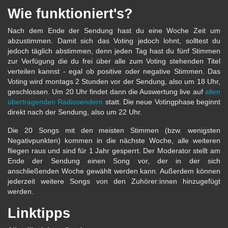
Wie funktioniert's?
Nach dem Ende der Sendung hast du eine Woche Zeit um
abzustimmen. Damit sich das Voting jedoch lohnt, solltest du
jedoch täglich abstimmen, denn jeden Tag hast du fünf Stimmen
zur Verfügung die du frei über alle zum Voting stehenden Titel
verteilen kannst - egal ob positive oder negative Stimmen. Das
Voting wird montags 2 Stunden vor der Sendung, also um 18 Uhr,
geschlossen. Um 20 Uhr findet dann die Auswertung live auf
allen
übertragenden Radiosendern
statt. Die neue Votingphase beginnt
direkt nach der Sendung, also um 22 Uhr.
Die 20 Songs mit den meisten Stimmen (bzw. wenigsten
Negativpunkten) kommen in die nächste Woche, alle weiteren
fliegen raus und sind für 1 Jahr gesperrt. Der Moderator stellt am
Ende der Sendung einen Song vor, der in der sich
anschließenden Woche gewählt werden kann. Außerdem können
jederzeit weitere Songs von den Zuhörer:innen hinzugefügt
werden.
Linktipps