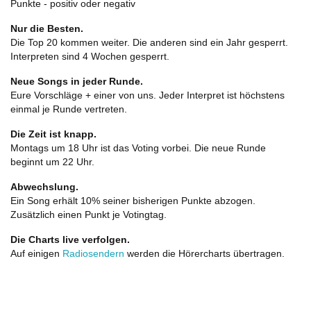
Punkte - positiv oder negativ
Nur die Besten.
Die Top 20 kommen weiter. Die anderen sind ein Jahr gesperrt.
Interpreten sind 4 Wochen gesperrt.
Neue Songs in jeder Runde.
Eure Vorschläge + einer von uns. Jeder Interpret ist höchstens
einmal je Runde vertreten.
Die Zeit ist knapp.
Montags um 18 Uhr ist das Voting vorbei. Die neue Runde
beginnt um 22 Uhr.
Abwechslung.
Ein Song erhält 10% seiner bisherigen Punkte abzogen.
Zusätzlich einen Punkt je Votingtag.
Die Charts live verfolgen.
Auf einigen
Radiosendern
werden die Hörercharts übertragen.