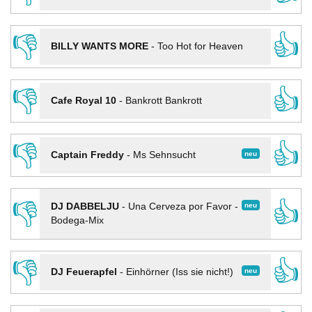
👎
👍
BILLY WANTS MORE
-
Too Hot for Heaven
👎
👍
Cafe Royal 10
-
Bankrott Bankrott
👎
👍
neu
Captain Freddy
-
Ms Sehnsucht
👎
👍
neu
DJ DABBELJU
-
Una Cerveza por Favor -
Bodega-Mix
👎
👍
neu
DJ Feuerapfel
-
Einhörner (Iss sie nicht!)