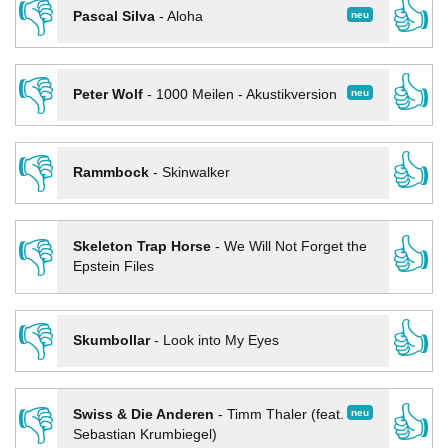
👎
👍
neu
Pascal Silva
-
Aloha
👎
👍
neu
Peter Wolf
-
1000 Meilen - Akustikversion
👎
👍
Rammbock
-
Skinwalker
👎
👍
Skeleton Trap Horse
-
We Will Not Forget the
Epstein Files
👎
👍
Skumbollar
-
Look into My Eyes
👎
👍
neu
Swiss & Die Anderen
-
Timm Thaler (feat.
Sebastian Krumbiegel)