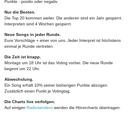
Punkte - positiv oder negativ
Nur die Besten.
Die Top 20 kommen weiter. Die anderen sind ein Jahr gesperrt.
Interpreten sind 4 Wochen gesperrt.
Neue Songs in jeder Runde.
Eure Vorschläge + einer von uns. Jeder Interpret ist höchstens
einmal je Runde vertreten.
Die Zeit ist knapp.
Montags um 18 Uhr ist das Voting vorbei. Die neue Runde
beginnt um 22 Uhr.
Abwechslung.
Ein Song erhält 10% seiner bisherigen Punkte abzogen.
Zusätzlich einen Punkt je Votingtag.
Die Charts live verfolgen.
Auf einigen
Radiosendern
werden die Hörercharts übertragen.