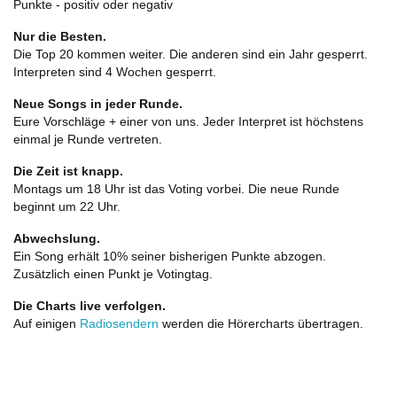
Punkte - positiv oder negativ
Nur die Besten.
Die Top 20 kommen weiter. Die anderen sind ein Jahr gesperrt.
Interpreten sind 4 Wochen gesperrt.
Neue Songs in jeder Runde.
Eure Vorschläge + einer von uns. Jeder Interpret ist höchstens
einmal je Runde vertreten.
Die Zeit ist knapp.
Montags um 18 Uhr ist das Voting vorbei. Die neue Runde
beginnt um 22 Uhr.
Abwechslung.
Ein Song erhält 10% seiner bisherigen Punkte abzogen.
Zusätzlich einen Punkt je Votingtag.
Die Charts live verfolgen.
Auf einigen
Radiosendern
werden die Hörercharts übertragen.