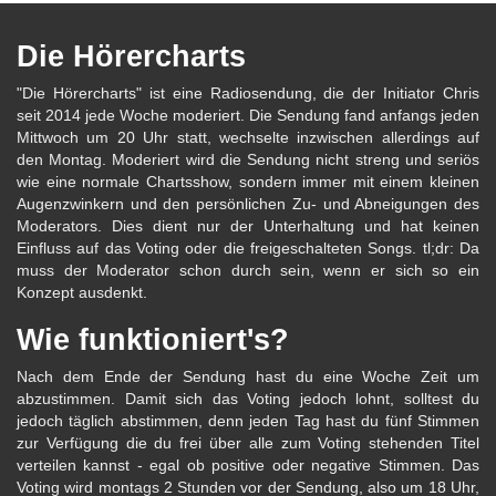
Die Hörercharts
"Die Hörercharts" ist eine Radiosendung, die der Initiator Chris
seit 2014 jede Woche moderiert. Die Sendung fand anfangs jeden
Mittwoch um 20 Uhr statt, wechselte inzwischen allerdings auf
den Montag. Moderiert wird die Sendung nicht streng und seriös
wie eine normale Chartsshow, sondern immer mit einem kleinen
Augenzwinkern und den persönlichen Zu- und Abneigungen des
Moderators. Dies dient nur der Unterhaltung und hat keinen
Einfluss auf das Voting oder die freigeschalteten Songs. tl;dr: Da
muss der Moderator schon durch sein, wenn er sich so ein
Konzept ausdenkt.
Wie funktioniert's?
Nach dem Ende der Sendung hast du eine Woche Zeit um
abzustimmen. Damit sich das Voting jedoch lohnt, solltest du
jedoch täglich abstimmen, denn jeden Tag hast du fünf Stimmen
zur Verfügung die du frei über alle zum Voting stehenden Titel
verteilen kannst - egal ob positive oder negative Stimmen. Das
Voting wird montags 2 Stunden vor der Sendung, also um 18 Uhr,