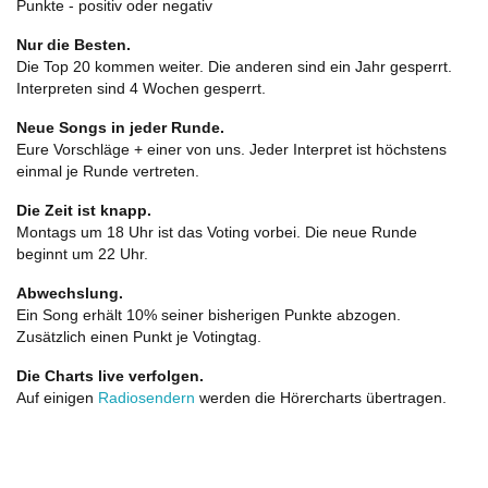
Punkte - positiv oder negativ
Nur die Besten.
Die Top 20 kommen weiter. Die anderen sind ein Jahr gesperrt.
Interpreten sind 4 Wochen gesperrt.
Neue Songs in jeder Runde.
Eure Vorschläge + einer von uns. Jeder Interpret ist höchstens
einmal je Runde vertreten.
Die Zeit ist knapp.
Montags um 18 Uhr ist das Voting vorbei. Die neue Runde
beginnt um 22 Uhr.
Abwechslung.
Ein Song erhält 10% seiner bisherigen Punkte abzogen.
Zusätzlich einen Punkt je Votingtag.
Die Charts live verfolgen.
Auf einigen
Radiosendern
werden die Hörercharts übertragen.