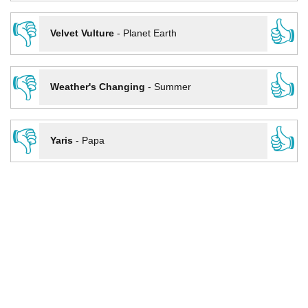
👎
👍
Velvet Vulture
-
Planet Earth
👎
👍
Weather's Changing
-
Summer
👎
👍
Yaris
-
Papa