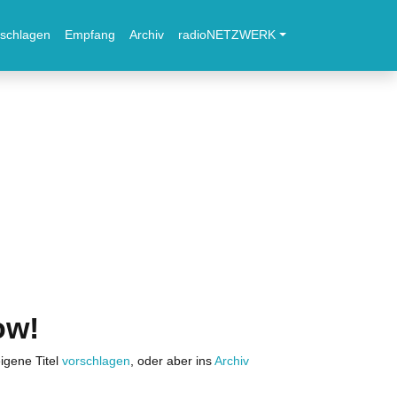
schlagen
Empfang
Archiv
radioNETZWERK
ow!
igene Titel
vorschlagen
, oder aber ins
Archiv