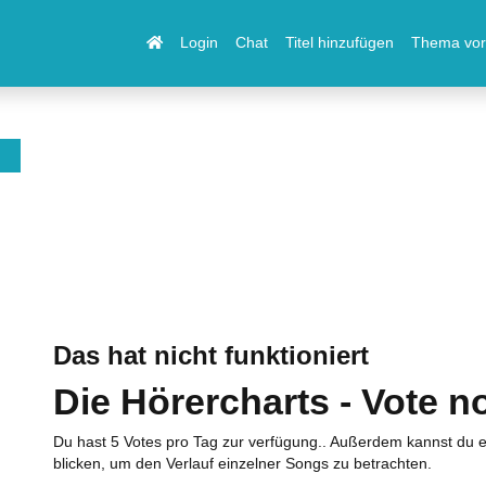
Login
Chat
Titel hinzufügen
Thema vor
Das hat nicht funktioniert
Die Hörercharts - Vote n
Du hast 5 Votes pro Tag zur verfügung.. Außerdem kannst du e
blicken, um den Verlauf einzelner Songs zu betrachten.