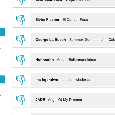
👎
Elvira Fischer
-
El Condor Pasa
👎
George La Busch
-
Sommer, Sonne und im Cab
.
👎
Huhnsohn
-
An der Ballermannküste
👎
Ina Irgendwo
-
Ich steh wieder auf
n
👎
JADE
-
Angel Of My Dreams