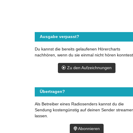
Ausgabe verpasst?
Du kannst die bereits gelaufenen Hörercharts
nachhören, wenn du sie einmal nicht hören konntest
Zu den Aufzeichnungen
Übertragen?
Als Betreiber eines Radiosenders kannst du die
Sendung kostengünstig auf deinen Sender streame
lassen.
Abonnieren