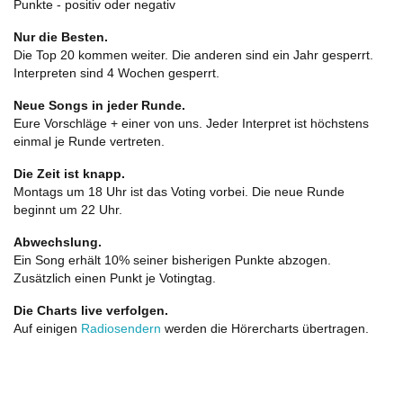
Punkte - positiv oder negativ
Nur die Besten.
Die Top 20 kommen weiter. Die anderen sind ein Jahr gesperrt.
Interpreten sind 4 Wochen gesperrt.
Neue Songs in jeder Runde.
Eure Vorschläge + einer von uns. Jeder Interpret ist höchstens
einmal je Runde vertreten.
Die Zeit ist knapp.
Montags um 18 Uhr ist das Voting vorbei. Die neue Runde
beginnt um 22 Uhr.
Abwechslung.
Ein Song erhält 10% seiner bisherigen Punkte abzogen.
Zusätzlich einen Punkt je Votingtag.
Die Charts live verfolgen.
Auf einigen
Radiosendern
werden die Hörercharts übertragen.