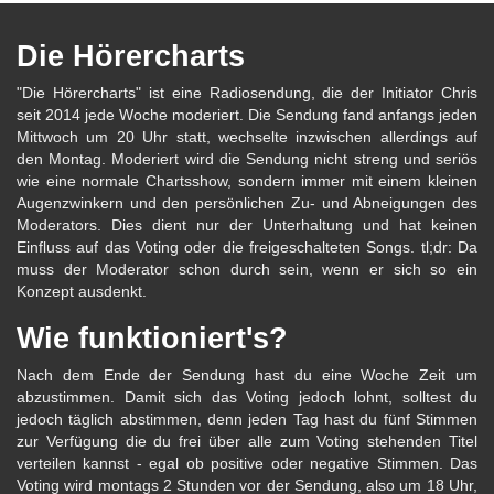
Die Hörercharts
"Die Hörercharts" ist eine Radiosendung, die der Initiator Chris
seit 2014 jede Woche moderiert. Die Sendung fand anfangs jeden
Mittwoch um 20 Uhr statt, wechselte inzwischen allerdings auf
den Montag. Moderiert wird die Sendung nicht streng und seriös
wie eine normale Chartsshow, sondern immer mit einem kleinen
Augenzwinkern und den persönlichen Zu- und Abneigungen des
Moderators. Dies dient nur der Unterhaltung und hat keinen
Einfluss auf das Voting oder die freigeschalteten Songs. tl;dr: Da
muss der Moderator schon durch sein, wenn er sich so ein
Konzept ausdenkt.
Wie funktioniert's?
Nach dem Ende der Sendung hast du eine Woche Zeit um
abzustimmen. Damit sich das Voting jedoch lohnt, solltest du
jedoch täglich abstimmen, denn jeden Tag hast du fünf Stimmen
zur Verfügung die du frei über alle zum Voting stehenden Titel
verteilen kannst - egal ob positive oder negative Stimmen. Das
Voting wird montags 2 Stunden vor der Sendung, also um 18 Uhr,