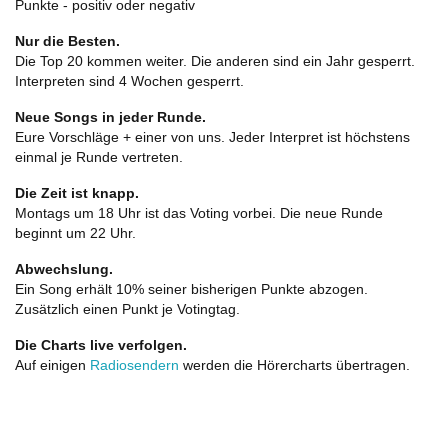
Punkte - positiv oder negativ
Nur die Besten.
Die Top 20 kommen weiter. Die anderen sind ein Jahr gesperrt.
Interpreten sind 4 Wochen gesperrt.
Neue Songs in jeder Runde.
Eure Vorschläge + einer von uns. Jeder Interpret ist höchstens
einmal je Runde vertreten.
Die Zeit ist knapp.
Montags um 18 Uhr ist das Voting vorbei. Die neue Runde
beginnt um 22 Uhr.
Abwechslung.
Ein Song erhält 10% seiner bisherigen Punkte abzogen.
Zusätzlich einen Punkt je Votingtag.
Die Charts live verfolgen.
Auf einigen
Radiosendern
werden die Hörercharts übertragen.