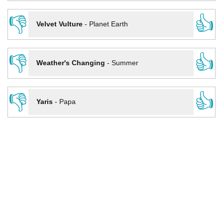
👎
👍
Velvet Vulture
-
Planet Earth
👎
👍
Weather's Changing
-
Summer
👎
👍
Yaris
-
Papa