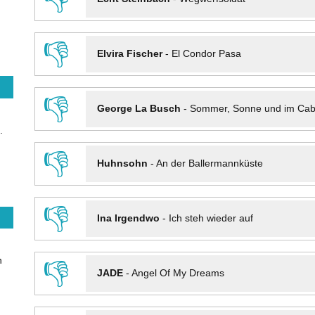
👎
Elvira Fischer
-
El Condor Pasa
👎
George La Busch
-
Sommer, Sonne und im Cab
.
👎
Huhnsohn
-
An der Ballermannküste
👎
Ina Irgendwo
-
Ich steh wieder auf
n
👎
JADE
-
Angel Of My Dreams