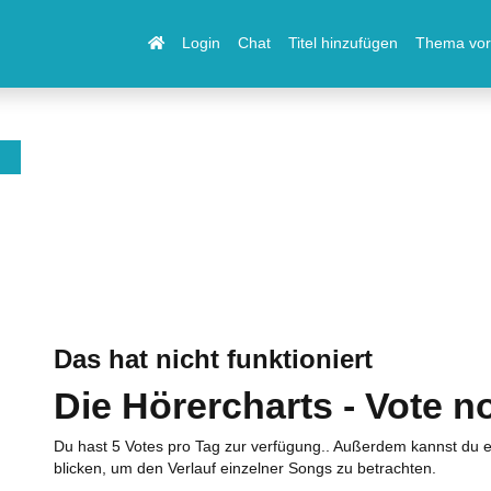
Login
Chat
Titel hinzufügen
Thema vor
Das hat nicht funktioniert
Die Hörercharts - Vote n
Du hast 5 Votes pro Tag zur verfügung.. Außerdem kannst du e
blicken, um den Verlauf einzelner Songs zu betrachten.