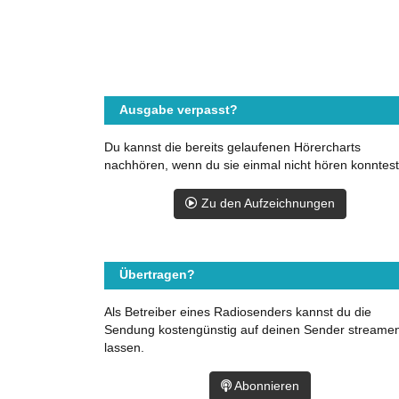
Ausgabe verpasst?
Du kannst die bereits gelaufenen Hörercharts
nachhören, wenn du sie einmal nicht hören konntest
Zu den Aufzeichnungen
Übertragen?
Als Betreiber eines Radiosenders kannst du die
Sendung kostengünstig auf deinen Sender streame
lassen.
Abonnieren