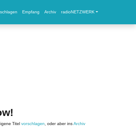
schlagen
Empfang
Archiv
radioNETZWERK
ow!
igene Titel
vorschlagen
, oder aber ins
Archiv