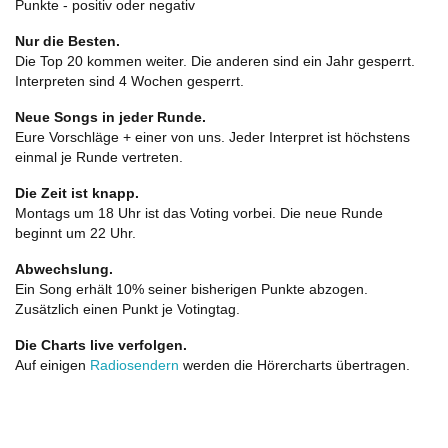
Punkte - positiv oder negativ
Nur die Besten.
Die Top 20 kommen weiter. Die anderen sind ein Jahr gesperrt.
Interpreten sind 4 Wochen gesperrt.
Neue Songs in jeder Runde.
Eure Vorschläge + einer von uns. Jeder Interpret ist höchstens
einmal je Runde vertreten.
Die Zeit ist knapp.
Montags um 18 Uhr ist das Voting vorbei. Die neue Runde
beginnt um 22 Uhr.
Abwechslung.
Ein Song erhält 10% seiner bisherigen Punkte abzogen.
Zusätzlich einen Punkt je Votingtag.
Die Charts live verfolgen.
Auf einigen
Radiosendern
werden die Hörercharts übertragen.