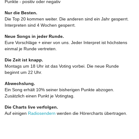
Punkte - positiv oder negativ
Nur die Besten.
Die Top 20 kommen weiter. Die anderen sind ein Jahr gesperrt.
Interpreten sind 4 Wochen gesperrt.
Neue Songs in jeder Runde.
Eure Vorschläge + einer von uns. Jeder Interpret ist höchstens
einmal je Runde vertreten.
Die Zeit ist knapp.
Montags um 18 Uhr ist das Voting vorbei. Die neue Runde
beginnt um 22 Uhr.
Abwechslung.
Ein Song erhält 10% seiner bisherigen Punkte abzogen.
Zusätzlich einen Punkt je Votingtag.
Die Charts live verfolgen.
Auf einigen
Radiosendern
werden die Hörercharts übertragen.