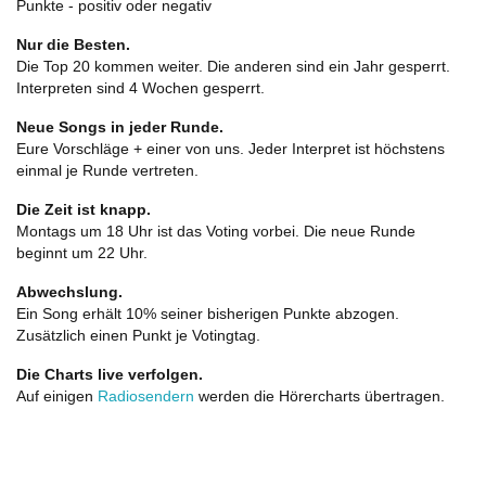
Punkte - positiv oder negativ
Nur die Besten.
Die Top 20 kommen weiter. Die anderen sind ein Jahr gesperrt.
Interpreten sind 4 Wochen gesperrt.
Neue Songs in jeder Runde.
Eure Vorschläge + einer von uns. Jeder Interpret ist höchstens
einmal je Runde vertreten.
Die Zeit ist knapp.
Montags um 18 Uhr ist das Voting vorbei. Die neue Runde
beginnt um 22 Uhr.
Abwechslung.
Ein Song erhält 10% seiner bisherigen Punkte abzogen.
Zusätzlich einen Punkt je Votingtag.
Die Charts live verfolgen.
Auf einigen
Radiosendern
werden die Hörercharts übertragen.