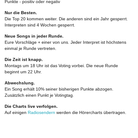
Punkte - positiv oder negativ
Nur die Besten.
Die Top 20 kommen weiter. Die anderen sind ein Jahr gesperrt.
Interpreten sind 4 Wochen gesperrt.
Neue Songs in jeder Runde.
Eure Vorschläge + einer von uns. Jeder Interpret ist höchstens
einmal je Runde vertreten.
Die Zeit ist knapp.
Montags um 18 Uhr ist das Voting vorbei. Die neue Runde
beginnt um 22 Uhr.
Abwechslung.
Ein Song erhält 10% seiner bisherigen Punkte abzogen.
Zusätzlich einen Punkt je Votingtag.
Die Charts live verfolgen.
Auf einigen
Radiosendern
werden die Hörercharts übertragen.