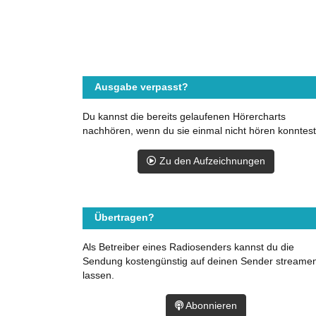
Ausgabe verpasst?
Du kannst die bereits gelaufenen Hörercharts
nachhören, wenn du sie einmal nicht hören konntest
Zu den Aufzeichnungen
Übertragen?
Als Betreiber eines Radiosenders kannst du die
Sendung kostengünstig auf deinen Sender streame
lassen.
Abonnieren