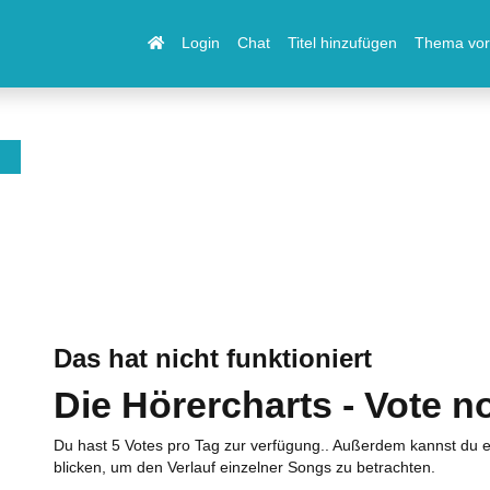
Login
Chat
Titel hinzufügen
Thema vor
Das hat nicht funktioniert
Die Hörercharts - Vote n
Du hast 5 Votes pro Tag zur verfügung.. Außerdem kannst du e
blicken, um den Verlauf einzelner Songs zu betrachten.