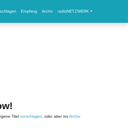
schlagen
Empfang
Archiv
radioNETZWERK
ow!
igene Titel
vorschlagen
, oder aber ins
Archiv