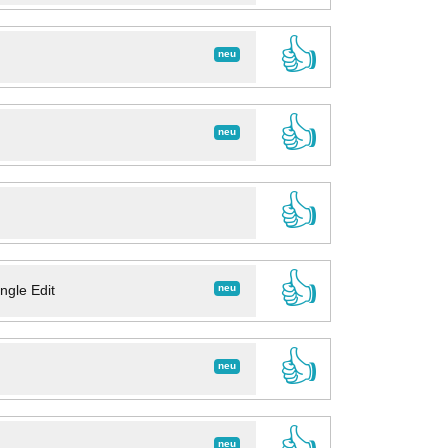
👍
neu
👍
neu
👍
👍
neu
ngle Edit
👍
neu
👍
neu