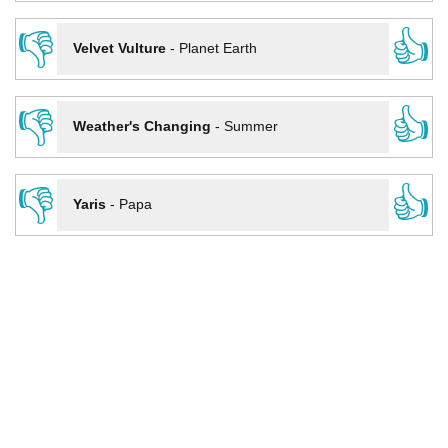
👎
👍
Velvet Vulture
-
Planet Earth
👎
👍
Weather's Changing
-
Summer
👎
👍
Yaris
-
Papa