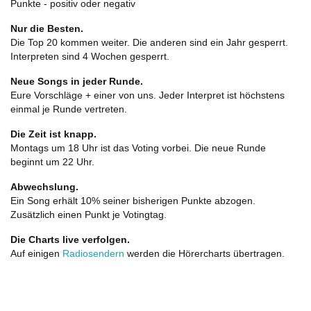
Punkte - positiv oder negativ
Nur die Besten.
Die Top 20 kommen weiter. Die anderen sind ein Jahr gesperrt.
Interpreten sind 4 Wochen gesperrt.
Neue Songs in jeder Runde.
Eure Vorschläge + einer von uns. Jeder Interpret ist höchstens
einmal je Runde vertreten.
Die Zeit ist knapp.
Montags um 18 Uhr ist das Voting vorbei. Die neue Runde
beginnt um 22 Uhr.
Abwechslung.
Ein Song erhält 10% seiner bisherigen Punkte abzogen.
Zusätzlich einen Punkt je Votingtag.
Die Charts live verfolgen.
Auf einigen
Radiosendern
werden die Hörercharts übertragen.