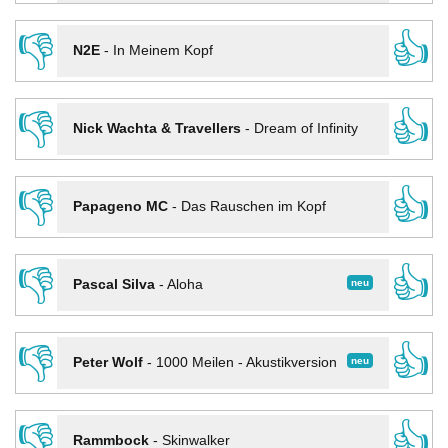
👎
👍
N2E
-
In Meinem Kopf
👎
👍
Nick Wachta & Travellers
-
Dream of Infinity
👎
👍
Papageno MC
-
Das Rauschen im Kopf
👎
👍
neu
Pascal Silva
-
Aloha
👎
👍
neu
Peter Wolf
-
1000 Meilen - Akustikversion
👎
👍
Rammbock
-
Skinwalker