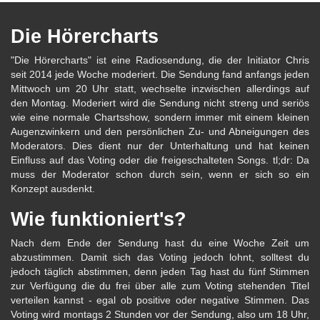
Die Hörercharts
"Die Hörercharts" ist eine Radiosendung, die der Initiator Chris
seit 2014 jede Woche moderiert. Die Sendung fand anfangs jeden
Mittwoch um 20 Uhr statt, wechselte inzwischen allerdings auf
den Montag. Moderiert wird die Sendung nicht streng und seriös
wie eine normale Chartsshow, sondern immer mit einem kleinen
Augenzwinkern und den persönlichen Zu- und Abneigungen des
Moderators. Dies dient nur der Unterhaltung und hat keinen
Einfluss auf das Voting oder die freigeschalteten Songs. tl;dr: Da
muss der Moderator schon durch sein, wenn er sich so ein
Konzept ausdenkt.
Wie funktioniert's?
Nach dem Ende der Sendung hast du eine Woche Zeit um
abzustimmen. Damit sich das Voting jedoch lohnt, solltest du
jedoch täglich abstimmen, denn jeden Tag hast du fünf Stimmen
zur Verfügung die du frei über alle zum Voting stehenden Titel
verteilen kannst - egal ob positive oder negative Stimmen. Das
Voting wird montags 2 Stunden vor der Sendung, also um 18 Uhr,