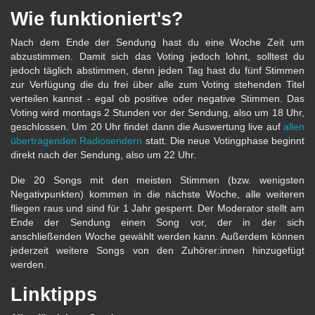
Wie funktioniert's?
Nach dem Ende der Sendung hast du eine Woche Zeit um
abzustimmen. Damit sich das Voting jedoch lohnt, solltest du
jedoch täglich abstimmen, denn jeden Tag hast du fünf Stimmen
zur Verfügung die du frei über alle zum Voting stehenden Titel
verteilen kannst - egal ob positive oder negative Stimmen. Das
Voting wird montags 2 Stunden vor der Sendung, also um 18 Uhr,
geschlossen. Um 20 Uhr findet dann die Auswertung live auf
allen
übertragenden Radiosendern
statt. Die neue Votingphase beginnt
direkt nach der Sendung, also um 22 Uhr.
Die 20 Songs mit den meisten Stimmen (bzw. wenigsten
Negativpunkten) kommen in die nächste Woche, alle weiteren
fliegen raus und sind für 1 Jahr gesperrt. Der Moderator stellt am
Ende der Sendung einen Song vor, der in der sich
anschließenden Woche gewählt werden kann. Außerdem können
jederzeit weitere Songs von den Zuhörer:innen hinzugefügt
werden.
Linktipps