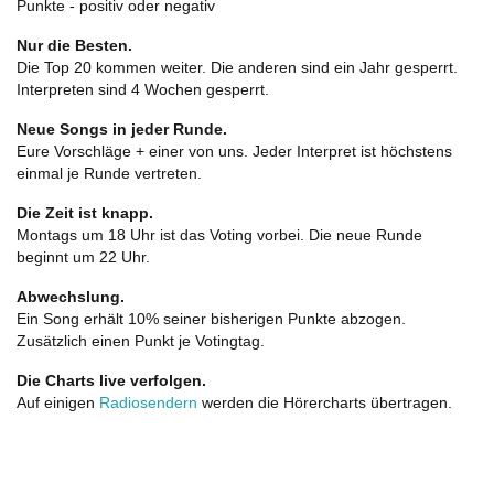
Punkte - positiv oder negativ
Nur die Besten.
Die Top 20 kommen weiter. Die anderen sind ein Jahr gesperrt.
Interpreten sind 4 Wochen gesperrt.
Neue Songs in jeder Runde.
Eure Vorschläge + einer von uns. Jeder Interpret ist höchstens
einmal je Runde vertreten.
Die Zeit ist knapp.
Montags um 18 Uhr ist das Voting vorbei. Die neue Runde
beginnt um 22 Uhr.
Abwechslung.
Ein Song erhält 10% seiner bisherigen Punkte abzogen.
Zusätzlich einen Punkt je Votingtag.
Die Charts live verfolgen.
Auf einigen
Radiosendern
werden die Hörercharts übertragen.