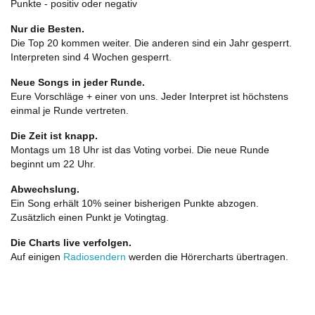
Punkte - positiv oder negativ
Nur die Besten.
Die Top 20 kommen weiter. Die anderen sind ein Jahr gesperrt.
Interpreten sind 4 Wochen gesperrt.
Neue Songs in jeder Runde.
Eure Vorschläge + einer von uns. Jeder Interpret ist höchstens
einmal je Runde vertreten.
Die Zeit ist knapp.
Montags um 18 Uhr ist das Voting vorbei. Die neue Runde
beginnt um 22 Uhr.
Abwechslung.
Ein Song erhält 10% seiner bisherigen Punkte abzogen.
Zusätzlich einen Punkt je Votingtag.
Die Charts live verfolgen.
Auf einigen
Radiosendern
werden die Hörercharts übertragen.