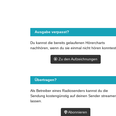
Ausgabe verpasst?
Du kannst die bereits gelaufenen Hörercharts
nachhören, wenn du sie einmal nicht hören konntest
Zu den Aufzeichnungen
Übertragen?
Als Betreiber eines Radiosenders kannst du die
Sendung kostengünstig auf deinen Sender streame
lassen.
Abonnieren