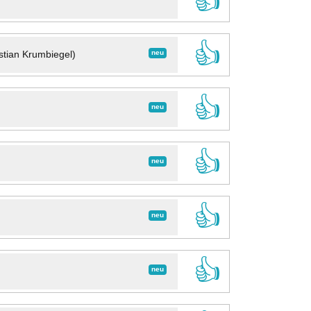
👍
👍
neu
stian Krumbiegel)
👍
neu
👍
neu
👍
neu
👍
neu