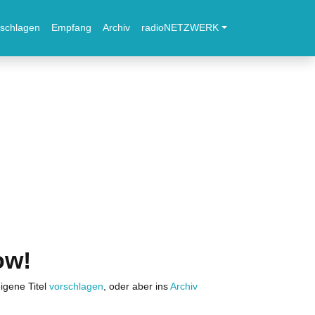
schlagen
Empfang
Archiv
radioNETZWERK
ow!
igene Titel
vorschlagen
, oder aber ins
Archiv