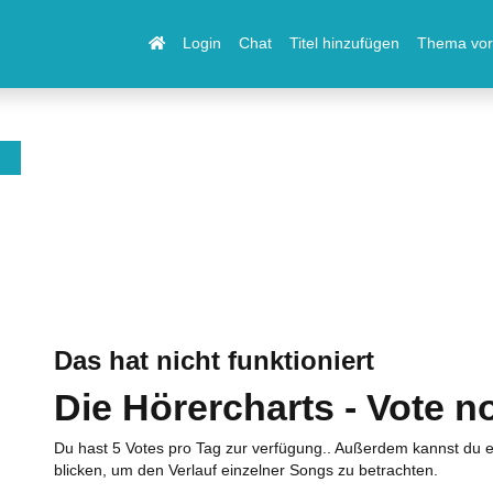
Login
Chat
Titel hinzufügen
Thema vor
Das hat nicht funktioniert
Die Hörercharts - Vote n
Du hast 5 Votes pro Tag zur verfügung.. Außerdem kannst du e
blicken, um den Verlauf einzelner Songs zu betrachten.