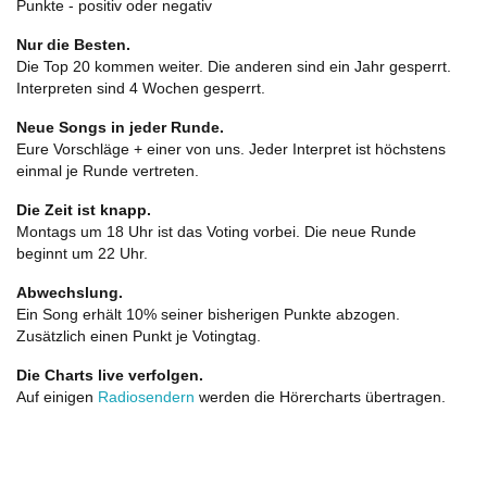
Punkte - positiv oder negativ
Nur die Besten.
Die Top 20 kommen weiter. Die anderen sind ein Jahr gesperrt.
Interpreten sind 4 Wochen gesperrt.
Neue Songs in jeder Runde.
Eure Vorschläge + einer von uns. Jeder Interpret ist höchstens
einmal je Runde vertreten.
Die Zeit ist knapp.
Montags um 18 Uhr ist das Voting vorbei. Die neue Runde
beginnt um 22 Uhr.
Abwechslung.
Ein Song erhält 10% seiner bisherigen Punkte abzogen.
Zusätzlich einen Punkt je Votingtag.
Die Charts live verfolgen.
Auf einigen
Radiosendern
werden die Hörercharts übertragen.