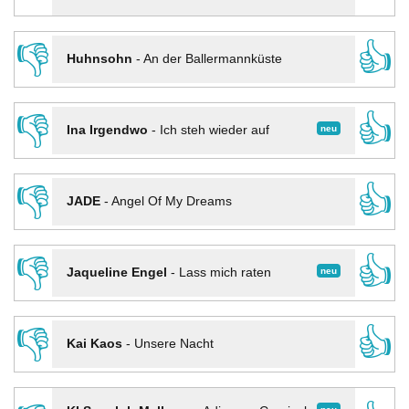
👎
👍
Huhnsohn
-
An der Ballermannküste
👎
👍
neu
Ina Irgendwo
-
Ich steh wieder auf
👎
👍
JADE
-
Angel Of My Dreams
👎
👍
neu
Jaqueline Engel
-
Lass mich raten
👎
👍
Kai Kaos
-
Unsere Nacht