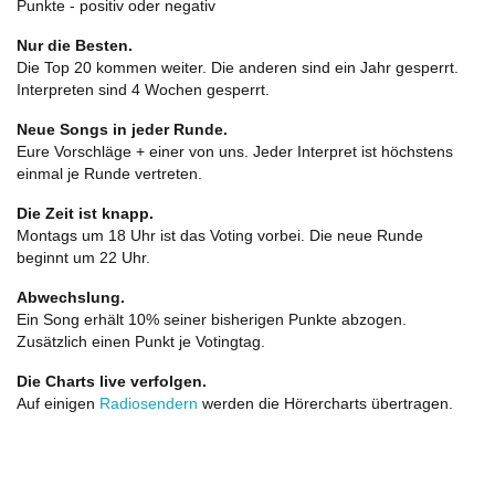
Punkte - positiv oder negativ
Nur die Besten.
Die Top 20 kommen weiter. Die anderen sind ein Jahr gesperrt.
Interpreten sind 4 Wochen gesperrt.
Neue Songs in jeder Runde.
Eure Vorschläge + einer von uns. Jeder Interpret ist höchstens
einmal je Runde vertreten.
Die Zeit ist knapp.
Montags um 18 Uhr ist das Voting vorbei. Die neue Runde
beginnt um 22 Uhr.
Abwechslung.
Ein Song erhält 10% seiner bisherigen Punkte abzogen.
Zusätzlich einen Punkt je Votingtag.
Die Charts live verfolgen.
Auf einigen
Radiosendern
werden die Hörercharts übertragen.