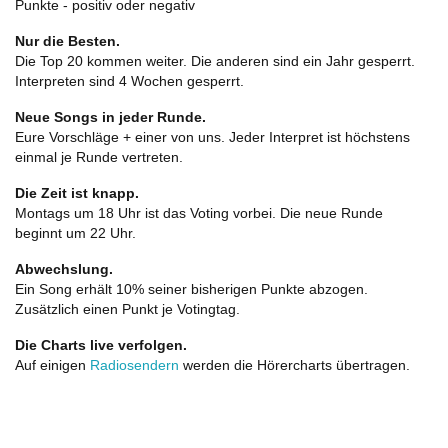
Punkte - positiv oder negativ
Nur die Besten.
Die Top 20 kommen weiter. Die anderen sind ein Jahr gesperrt.
Interpreten sind 4 Wochen gesperrt.
Neue Songs in jeder Runde.
Eure Vorschläge + einer von uns. Jeder Interpret ist höchstens
einmal je Runde vertreten.
Die Zeit ist knapp.
Montags um 18 Uhr ist das Voting vorbei. Die neue Runde
beginnt um 22 Uhr.
Abwechslung.
Ein Song erhält 10% seiner bisherigen Punkte abzogen.
Zusätzlich einen Punkt je Votingtag.
Die Charts live verfolgen.
Auf einigen
Radiosendern
werden die Hörercharts übertragen.