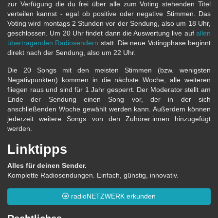
zur Verfügung die du frei über alle zum Voting stehenden Titel
verteilen kannst - egal ob positive oder negative Stimmen. Das
Voting wird montags 2 Stunden vor der Sendung, also um 18 Uhr,
geschlossen. Um 20 Uhr findet dann die Auswertung live auf
allen
übertragenden Radiosendern
statt. Die neue Votingphase beginnt
direkt nach der Sendung, also um 22 Uhr.
Die 20 Songs mit den meisten Stimmen (bzw. wenigsten
Negativpunkten) kommen in die nächste Woche, alle weiteren
fliegen raus und sind für 1 Jahr gesperrt. Der Moderator stellt am
Ende der Sendung einen Song vor, der in der sich
anschließenden Woche gewählt werden kann. Außerdem können
jederzeit weitere Songs von den Zuhörer:innen hinzugefügt
werden.
Linktipps
Alles für deinen Sender.
Komplette Radiosendungen. Einfach, günstig, innovativ.
radioNETZWERK erkunden