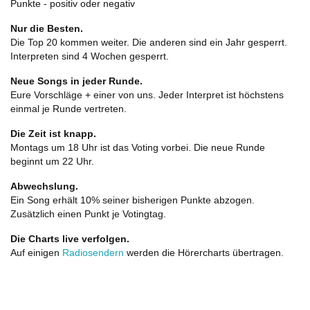
Punkte - positiv oder negativ
Nur die Besten.
Die Top 20 kommen weiter. Die anderen sind ein Jahr gesperrt.
Interpreten sind 4 Wochen gesperrt.
Neue Songs in jeder Runde.
Eure Vorschläge + einer von uns. Jeder Interpret ist höchstens
einmal je Runde vertreten.
Die Zeit ist knapp.
Montags um 18 Uhr ist das Voting vorbei. Die neue Runde
beginnt um 22 Uhr.
Abwechslung.
Ein Song erhält 10% seiner bisherigen Punkte abzogen.
Zusätzlich einen Punkt je Votingtag.
Die Charts live verfolgen.
Auf einigen
Radiosendern
werden die Hörercharts übertragen.