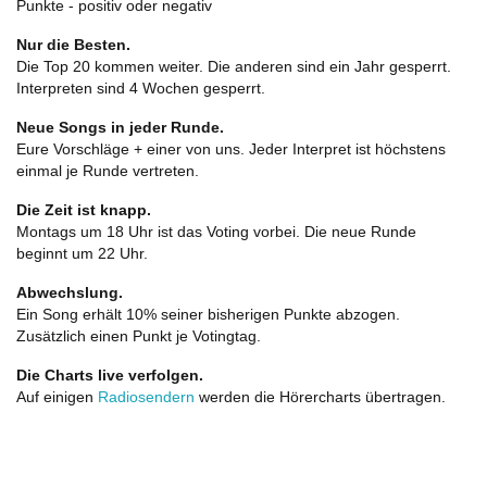
Punkte - positiv oder negativ
Nur die Besten.
Die Top 20 kommen weiter. Die anderen sind ein Jahr gesperrt.
Interpreten sind 4 Wochen gesperrt.
Neue Songs in jeder Runde.
Eure Vorschläge + einer von uns. Jeder Interpret ist höchstens
einmal je Runde vertreten.
Die Zeit ist knapp.
Montags um 18 Uhr ist das Voting vorbei. Die neue Runde
beginnt um 22 Uhr.
Abwechslung.
Ein Song erhält 10% seiner bisherigen Punkte abzogen.
Zusätzlich einen Punkt je Votingtag.
Die Charts live verfolgen.
Auf einigen
Radiosendern
werden die Hörercharts übertragen.