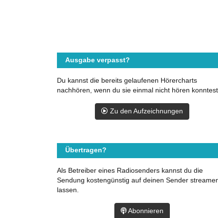
Ausgabe verpasst?
Du kannst die bereits gelaufenen Hörercharts
nachhören, wenn du sie einmal nicht hören konntest
Zu den Aufzeichnungen
Übertragen?
Als Betreiber eines Radiosenders kannst du die
Sendung kostengünstig auf deinen Sender streame
lassen.
Abonnieren