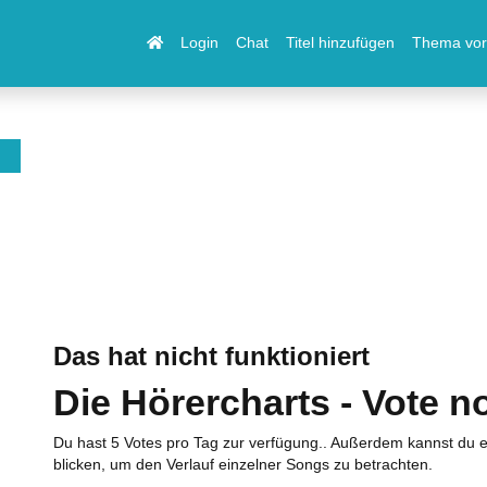
Login
Chat
Titel hinzufügen
Thema vor
Das hat nicht funktioniert
Die Hörercharts - Vote n
Du hast 5 Votes pro Tag zur verfügung.. Außerdem kannst du e
blicken, um den Verlauf einzelner Songs zu betrachten.