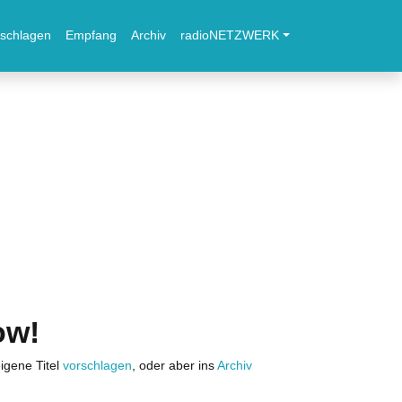
schlagen
Empfang
Archiv
radioNETZWERK
ow!
igene Titel
vorschlagen
, oder aber ins
Archiv