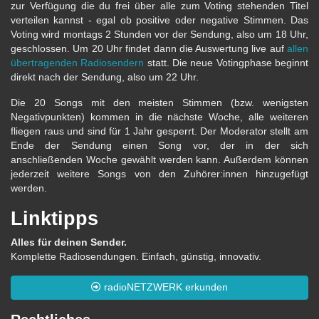
zur Verfügung die du frei über alle zum Voting stehenden Titel
verteilen kannst - egal ob positive oder negative Stimmen. Das
Voting wird montags 2 Stunden vor der Sendung, also um 18 Uhr,
geschlossen. Um 20 Uhr findet dann die Auswertung live auf
allen
übertragenden Radiosendern
statt. Die neue Votingphase beginnt
direkt nach der Sendung, also um 22 Uhr.
Die 20 Songs mit den meisten Stimmen (bzw. wenigsten
Negativpunkten) kommen in die nächste Woche, alle weiteren
fliegen raus und sind für 1 Jahr gesperrt. Der Moderator stellt am
Ende der Sendung einen Song vor, der in der sich
anschließenden Woche gewählt werden kann. Außerdem können
jederzeit weitere Songs von den Zuhörer:innen hinzugefügt
werden.
Linktipps
Alles für deinen Sender.
Komplette Radiosendungen. Einfach, günstig, innovativ.
radioNETZWERK erkunden