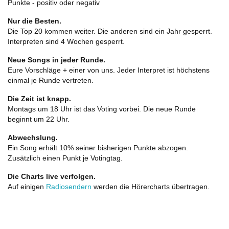
Punkte - positiv oder negativ
Nur die Besten.
Die Top 20 kommen weiter. Die anderen sind ein Jahr gesperrt.
Interpreten sind 4 Wochen gesperrt.
Neue Songs in jeder Runde.
Eure Vorschläge + einer von uns. Jeder Interpret ist höchstens
einmal je Runde vertreten.
Die Zeit ist knapp.
Montags um 18 Uhr ist das Voting vorbei. Die neue Runde
beginnt um 22 Uhr.
Abwechslung.
Ein Song erhält 10% seiner bisherigen Punkte abzogen.
Zusätzlich einen Punkt je Votingtag.
Die Charts live verfolgen.
Auf einigen
Radiosendern
werden die Hörercharts übertragen.