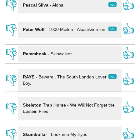
👎
👍
neu
Pascal Silva
-
Aloha
👎
👍
neu
Peter Wolf
-
1000 Meilen - Akustikversion
👎
👍
Rammbock
-
Skinwalker
👎
👍
neu
RAYE
-
Beware.. The South London Lover
Boy.
👎
👍
Skeleton Trap Horse
-
We Will Not Forget the
Epstein Files
👎
👍
Skumbollar
-
Look into My Eyes