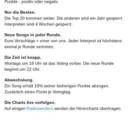
Punkte - positiv oder negativ
Nur die Besten.
Die Top 20 kommen weiter. Die anderen sind ein Jahr gesperrt.
Interpreten sind 4 Wochen gesperrt.
Neue Songs in jeder Runde.
Eure Vorschläge + einer von uns. Jeder Interpret ist höchstens
einmal je Runde vertreten.
Die Zeit ist knapp.
Montags um 18 Uhr ist das Voting vorbei. Die neue Runde
beginnt um 22 Uhr.
Abwechslung.
Ein Song erhält 10% seiner bisherigen Punkte abzogen.
Zusätzlich einen Punkt je Votingtag.
Die Charts live verfolgen.
Auf einigen
Radiosendern
werden die Hörercharts übertragen.