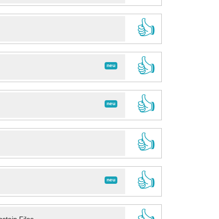
👍
👍
neu
👍
neu
👍
👍
neu