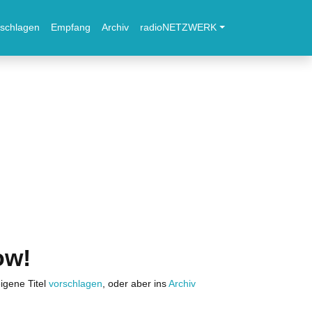
schlagen
Empfang
Archiv
radioNETZWERK
ow!
igene Titel
vorschlagen
, oder aber ins
Archiv