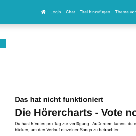
Login
Chat
Titel hinzufügen
Thema vor
Das hat nicht funktioniert
Die Hörercharts - Vote n
Du hast 5 Votes pro Tag zur verfügung.. Außerdem kannst du e
blicken, um den Verlauf einzelner Songs zu betrachten.