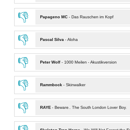
👎
Papageno MC
-
Das Rauschen im Kopf
👎
Pascal Silva
-
Aloha
👎
Peter Wolf
-
1000 Meilen - Akustikversion
👎
Rammbock
-
Skinwalker
👎
RAYE
-
Beware.. The South London Lover Boy.