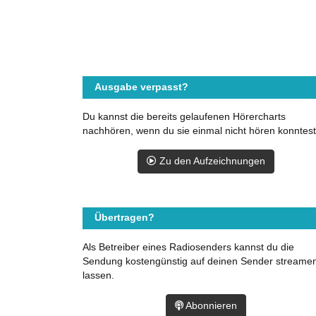
Ausgabe verpasst?
Du kannst die bereits gelaufenen Hörercharts
nachhören, wenn du sie einmal nicht hören konntest
Zu den Aufzeichnungen
Übertragen?
Als Betreiber eines Radiosenders kannst du die
Sendung kostengünstig auf deinen Sender streame
lassen.
Abonnieren