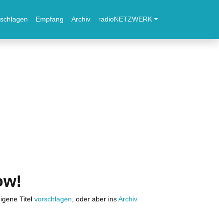
schlagen
Empfang
Archiv
radioNETZWERK
ow!
igene Titel
vorschlagen
, oder aber ins
Archiv