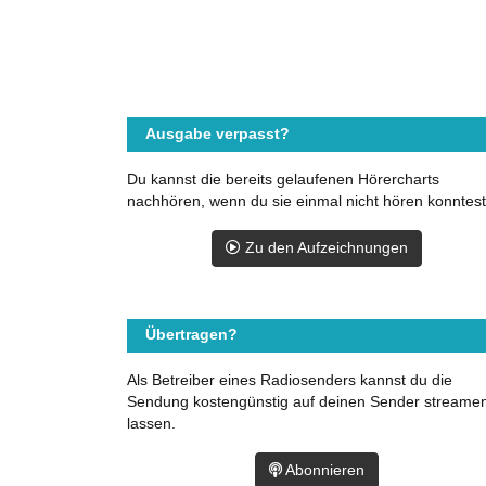
Ausgabe verpasst?
Du kannst die bereits gelaufenen Hörercharts
nachhören, wenn du sie einmal nicht hören konntest
Zu den Aufzeichnungen
Übertragen?
Als Betreiber eines Radiosenders kannst du die
Sendung kostengünstig auf deinen Sender streame
lassen.
Abonnieren