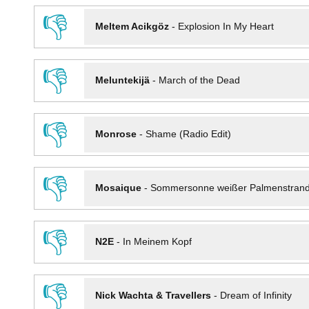
👎
Meltem Acikgöz
-
Explosion In My Heart
👎
Meluntekijä
-
March of the Dead
👎
Monrose
-
Shame (Radio Edit)
👎
Mosaique
-
Sommersonne weißer Palmenstran
👎
N2E
-
In Meinem Kopf
👎
Nick Wachta & Travellers
-
Dream of Infinity