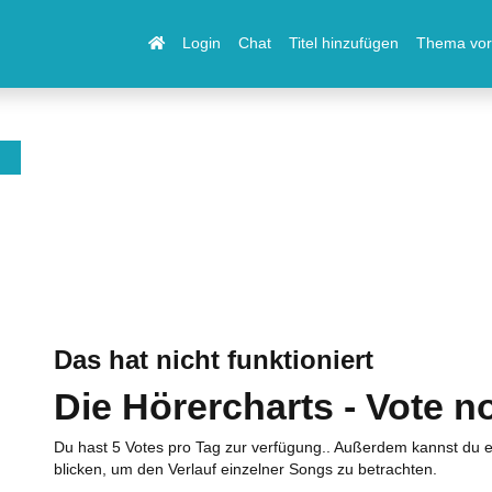
Login
Chat
Titel hinzufügen
Thema vor
Das hat nicht funktioniert
Die Hörercharts - Vote n
Du hast 5 Votes pro Tag zur verfügung.. Außerdem kannst du e
blicken, um den Verlauf einzelner Songs zu betrachten.