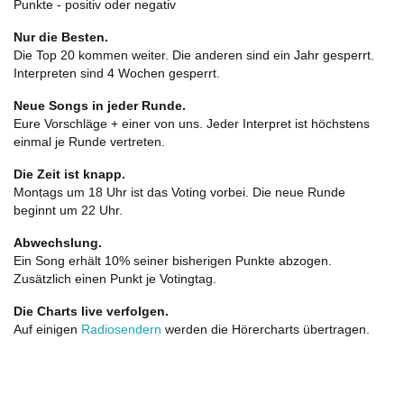
Punkte - positiv oder negativ
Nur die Besten.
Die Top 20 kommen weiter. Die anderen sind ein Jahr gesperrt.
Interpreten sind 4 Wochen gesperrt.
Neue Songs in jeder Runde.
Eure Vorschläge + einer von uns. Jeder Interpret ist höchstens
einmal je Runde vertreten.
Die Zeit ist knapp.
Montags um 18 Uhr ist das Voting vorbei. Die neue Runde
beginnt um 22 Uhr.
Abwechslung.
Ein Song erhält 10% seiner bisherigen Punkte abzogen.
Zusätzlich einen Punkt je Votingtag.
Die Charts live verfolgen.
Auf einigen
Radiosendern
werden die Hörercharts übertragen.