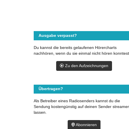
Ausgabe verpasst?
Du kannst die bereits gelaufenen Hörercharts
nachhören, wenn du sie einmal nicht hören konntest
Zu den Aufzeichnungen
Übertragen?
Als Betreiber eines Radiosenders kannst du die
Sendung kostengünstig auf deinen Sender streame
lassen.
Abonnieren