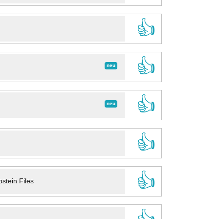
👍
👍
neu
👍
neu
👍
👍
stein Files