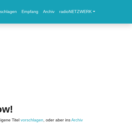
schlagen
Empfang
Archiv
radioNETZWERK
ow!
igene Titel
vorschlagen
, oder aber ins
Archiv