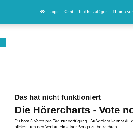
Login
Chat
Titel hinzufügen
Thema vor
Das hat nicht funktioniert
Die Hörercharts - Vote n
Du hast 5 Votes pro Tag zur verfügung.. Außerdem kannst du e
blicken, um den Verlauf einzelner Songs zu betrachten.