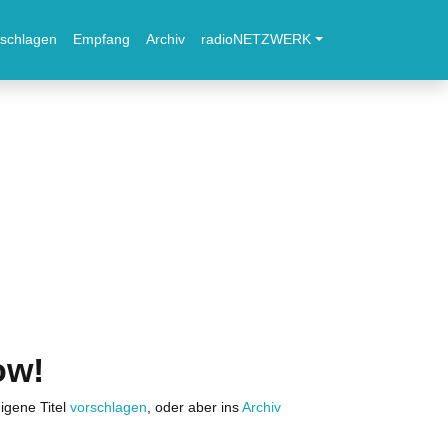
schlagen
Empfang
Archiv
radioNETZWERK
ow!
igene Titel
vorschlagen
, oder aber ins
Archiv