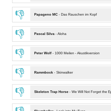
👎
Papageno MC
-
Das Rauschen im Kopf
👎
Pascal Silva
-
Aloha
👎
Peter Wolf
-
1000 Meilen - Akustikversion
👎
Rammbock
-
Skinwalker
👎
Skeleton Trap Horse
-
We Will Not Forget the Ep