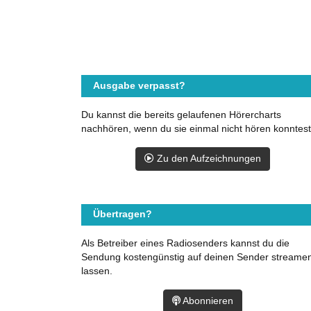
Ausgabe verpasst?
Du kannst die bereits gelaufenen Hörercharts
nachhören, wenn du sie einmal nicht hören konntest
Zu den Aufzeichnungen
Übertragen?
Als Betreiber eines Radiosenders kannst du die
Sendung kostengünstig auf deinen Sender streame
lassen.
Abonnieren