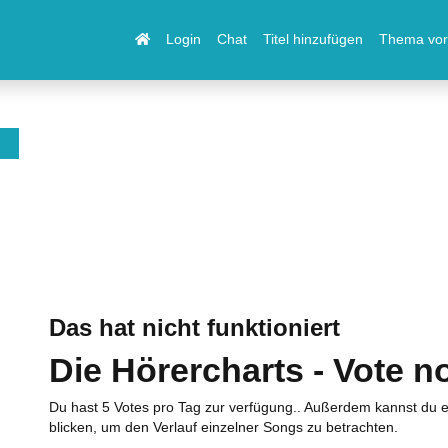
Login
Chat
Titel hinzufügen
Thema vor
Das hat nicht funktioniert
Die Hörercharts - Vote n
Du hast 5 Votes pro Tag zur verfügung.. Außerdem kannst du e
blicken, um den Verlauf einzelner Songs zu betrachten.