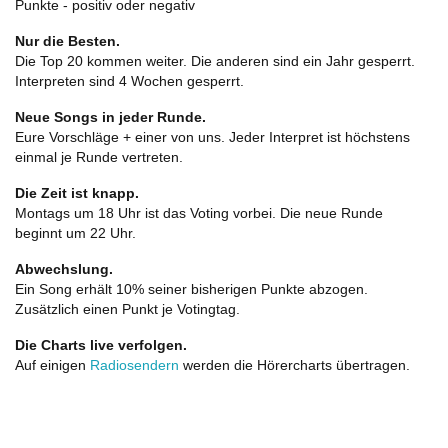
Punkte - positiv oder negativ
Nur die Besten.
Die Top 20 kommen weiter. Die anderen sind ein Jahr gesperrt.
Interpreten sind 4 Wochen gesperrt.
Neue Songs in jeder Runde.
Eure Vorschläge + einer von uns. Jeder Interpret ist höchstens
einmal je Runde vertreten.
Die Zeit ist knapp.
Montags um 18 Uhr ist das Voting vorbei. Die neue Runde
beginnt um 22 Uhr.
Abwechslung.
Ein Song erhält 10% seiner bisherigen Punkte abzogen.
Zusätzlich einen Punkt je Votingtag.
Die Charts live verfolgen.
Auf einigen
Radiosendern
werden die Hörercharts übertragen.