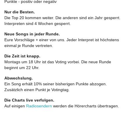
Punkte - positiv oder negativ
Nur die Besten.
Die Top 20 kommen weiter. Die anderen sind ein Jahr gesperrt.
Interpreten sind 4 Wochen gesperrt.
Neue Songs in jeder Runde.
Eure Vorschläge + einer von uns. Jeder Interpret ist höchstens
einmal je Runde vertreten.
Die Zeit ist knapp.
Montags um 18 Uhr ist das Voting vorbei. Die neue Runde
beginnt um 22 Uhr.
Abwechslung.
Ein Song erhält 10% seiner bisherigen Punkte abzogen.
Zusätzlich einen Punkt je Votingtag.
Die Charts live verfolgen.
Auf einigen
Radiosendern
werden die Hörercharts übertragen.