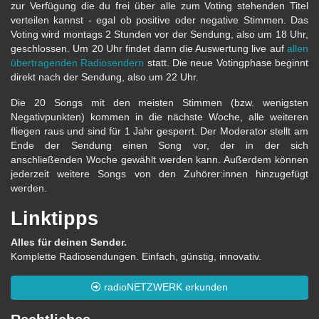
zur Verfügung die du frei über alle zum Voting stehenden Titel
verteilen kannst - egal ob positive oder negative Stimmen. Das
Voting wird montags 2 Stunden vor der Sendung, also um 18 Uhr,
geschlossen. Um 20 Uhr findet dann die Auswertung live auf
allen
übertragenden Radiosendern
statt. Die neue Votingphase beginnt
direkt nach der Sendung, also um 22 Uhr.
Die 20 Songs mit den meisten Stimmen (bzw. wenigsten
Negativpunkten) kommen in die nächste Woche, alle weiteren
fliegen raus und sind für 1 Jahr gesperrt. Der Moderator stellt am
Ende der Sendung einen Song vor, der in der sich
anschließenden Woche gewählt werden kann. Außerdem können
jederzeit weitere Songs von den Zuhörer:innen hinzugefügt
werden.
Linktipps
Alles für deinen Sender.
Komplette Radiosendungen. Einfach, günstig, innovativ.
radioNETZWERK erkunden