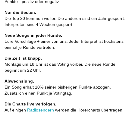
Punkte - positiv oder negativ
Nur die Besten.
Die Top 20 kommen weiter. Die anderen sind ein Jahr gesperrt.
Interpreten sind 4 Wochen gesperrt.
Neue Songs in jeder Runde.
Eure Vorschläge + einer von uns. Jeder Interpret ist höchstens
einmal je Runde vertreten.
Die Zeit ist knapp.
Montags um 18 Uhr ist das Voting vorbei. Die neue Runde
beginnt um 22 Uhr.
Abwechslung.
Ein Song erhält 10% seiner bisherigen Punkte abzogen.
Zusätzlich einen Punkt je Votingtag.
Die Charts live verfolgen.
Auf einigen
Radiosendern
werden die Hörercharts übertragen.