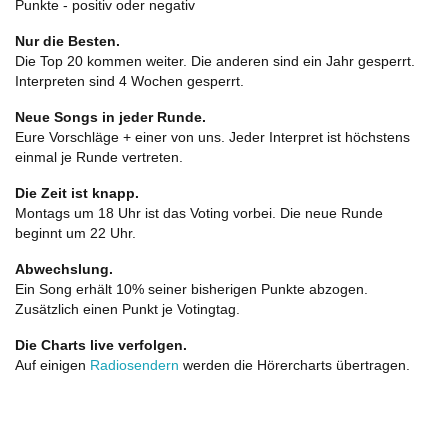
Punkte - positiv oder negativ
Nur die Besten.
Die Top 20 kommen weiter. Die anderen sind ein Jahr gesperrt.
Interpreten sind 4 Wochen gesperrt.
Neue Songs in jeder Runde.
Eure Vorschläge + einer von uns. Jeder Interpret ist höchstens
einmal je Runde vertreten.
Die Zeit ist knapp.
Montags um 18 Uhr ist das Voting vorbei. Die neue Runde
beginnt um 22 Uhr.
Abwechslung.
Ein Song erhält 10% seiner bisherigen Punkte abzogen.
Zusätzlich einen Punkt je Votingtag.
Die Charts live verfolgen.
Auf einigen
Radiosendern
werden die Hörercharts übertragen.