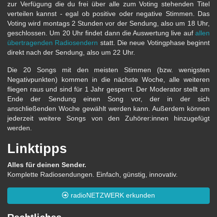
zur Verfügung die du frei über alle zum Voting stehenden Titel
verteilen kannst - egal ob positive oder negative Stimmen. Das
Voting wird montags 2 Stunden vor der Sendung, also um 18 Uhr,
geschlossen. Um 20 Uhr findet dann die Auswertung live auf
allen
übertragenden Radiosendern
statt. Die neue Votingphase beginnt
direkt nach der Sendung, also um 22 Uhr.
Die 20 Songs mit den meisten Stimmen (bzw. wenigsten
Negativpunkten) kommen in die nächste Woche, alle weiteren
fliegen raus und sind für 1 Jahr gesperrt. Der Moderator stellt am
Ende der Sendung einen Song vor, der in der sich
anschließenden Woche gewählt werden kann. Außerdem können
jederzeit weitere Songs von den Zuhörer:innen hinzugefügt
werden.
Linktipps
Alles für deinen Sender.
Komplette Radiosendungen. Einfach, günstig, innovativ.
radioNETZWERK erkunden