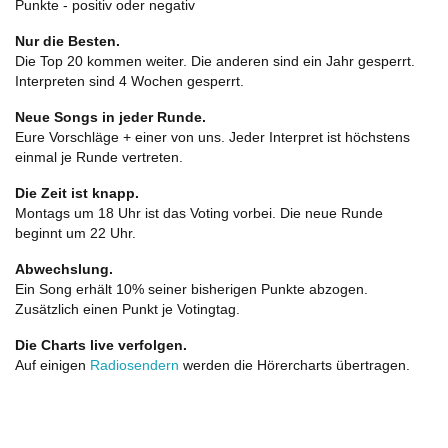
Punkte - positiv oder negativ
Nur die Besten.
Die Top 20 kommen weiter. Die anderen sind ein Jahr gesperrt.
Interpreten sind 4 Wochen gesperrt.
Neue Songs in jeder Runde.
Eure Vorschläge + einer von uns. Jeder Interpret ist höchstens
einmal je Runde vertreten.
Die Zeit ist knapp.
Montags um 18 Uhr ist das Voting vorbei. Die neue Runde
beginnt um 22 Uhr.
Abwechslung.
Ein Song erhält 10% seiner bisherigen Punkte abzogen.
Zusätzlich einen Punkt je Votingtag.
Die Charts live verfolgen.
Auf einigen
Radiosendern
werden die Hörercharts übertragen.