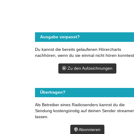
Ausgabe verpasst?
Du kannst die bereits gelaufenen Hörercharts
nachhören, wenn du sie einmal nicht hören konntest
Zu den Aufzeichnungen
Übertragen?
Als Betreiber eines Radiosenders kannst du die
Sendung kostengünstig auf deinen Sender streame
lassen.
Abonnieren