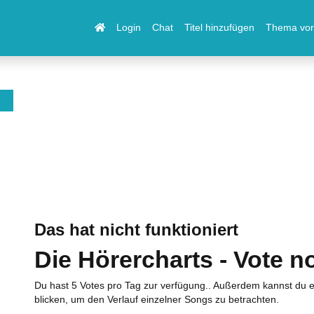
Login
Chat
Titel hinzufügen
Thema vor
Das hat nicht funktioniert
Die Hörercharts - Vote n
Du hast 5 Votes pro Tag zur verfügung.. Außerdem kannst du e
blicken, um den Verlauf einzelner Songs zu betrachten.