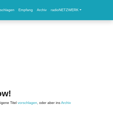
schlagen
Empfang
Archiv
radioNETZWERK
ow!
igene Titel
vorschlagen
, oder aber ins
Archiv