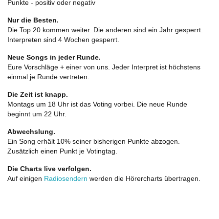
Punkte - positiv oder negativ
Nur die Besten.
Die Top 20 kommen weiter. Die anderen sind ein Jahr gesperrt.
Interpreten sind 4 Wochen gesperrt.
Neue Songs in jeder Runde.
Eure Vorschläge + einer von uns. Jeder Interpret ist höchstens
einmal je Runde vertreten.
Die Zeit ist knapp.
Montags um 18 Uhr ist das Voting vorbei. Die neue Runde
beginnt um 22 Uhr.
Abwechslung.
Ein Song erhält 10% seiner bisherigen Punkte abzogen.
Zusätzlich einen Punkt je Votingtag.
Die Charts live verfolgen.
Auf einigen
Radiosendern
werden die Hörercharts übertragen.