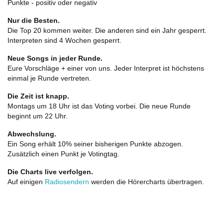
Punkte - positiv oder negativ
Nur die Besten.
Die Top 20 kommen weiter. Die anderen sind ein Jahr gesperrt.
Interpreten sind 4 Wochen gesperrt.
Neue Songs in jeder Runde.
Eure Vorschläge + einer von uns. Jeder Interpret ist höchstens
einmal je Runde vertreten.
Die Zeit ist knapp.
Montags um 18 Uhr ist das Voting vorbei. Die neue Runde
beginnt um 22 Uhr.
Abwechslung.
Ein Song erhält 10% seiner bisherigen Punkte abzogen.
Zusätzlich einen Punkt je Votingtag.
Die Charts live verfolgen.
Auf einigen
Radiosendern
werden die Hörercharts übertragen.