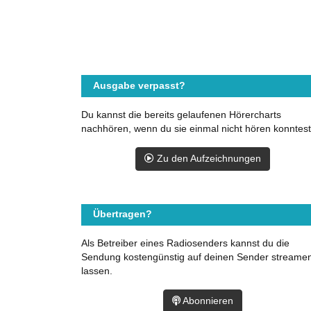
Ausgabe verpasst?
Du kannst die bereits gelaufenen Hörercharts
nachhören, wenn du sie einmal nicht hören konntest
Zu den Aufzeichnungen
Übertragen?
Als Betreiber eines Radiosenders kannst du die
Sendung kostengünstig auf deinen Sender streame
lassen.
Abonnieren