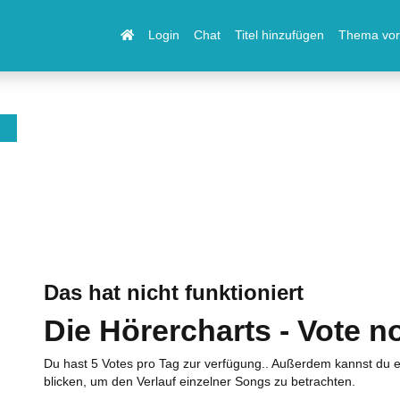
Login
Chat
Titel hinzufügen
Thema vor
Das hat nicht funktioniert
Die Hörercharts - Vote n
Du hast 5 Votes pro Tag zur verfügung.. Außerdem kannst du e
blicken, um den Verlauf einzelner Songs zu betrachten.