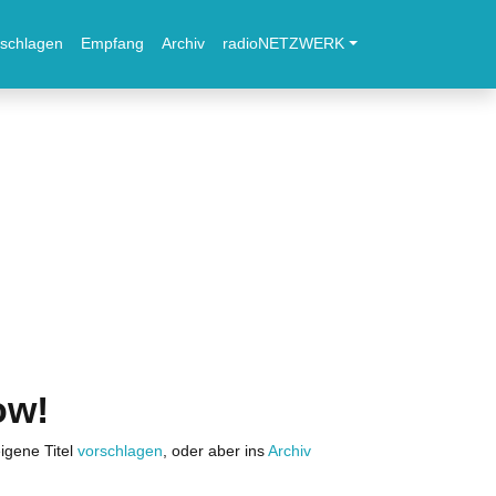
schlagen
Empfang
Archiv
radioNETZWERK
ow!
igene Titel
vorschlagen
, oder aber ins
Archiv