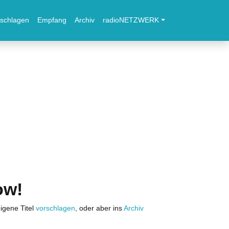
schlagen
Empfang
Archiv
radioNETZWERK
ow!
igene Titel
vorschlagen
, oder aber ins
Archiv