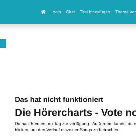
Login
Chat
Titel hinzufügen
Thema vor
Das hat nicht funktioniert
Die Hörercharts - Vote n
Du hast 5 Votes pro Tag zur verfügung.. Außerdem kannst du e
blicken, um den Verlauf einzelner Songs zu betrachten.