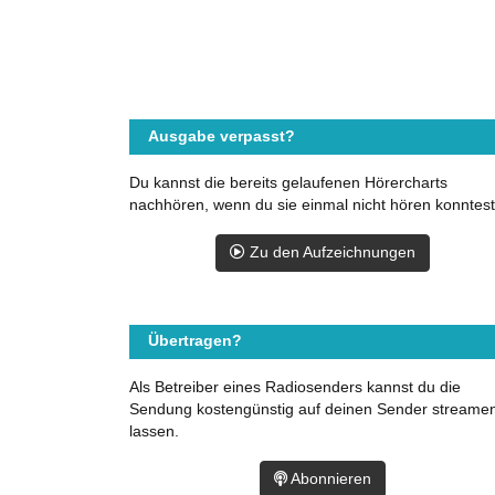
Ausgabe verpasst?
Du kannst die bereits gelaufenen Hörercharts
nachhören, wenn du sie einmal nicht hören konntest
Zu den Aufzeichnungen
Übertragen?
Als Betreiber eines Radiosenders kannst du die
Sendung kostengünstig auf deinen Sender streame
lassen.
Abonnieren