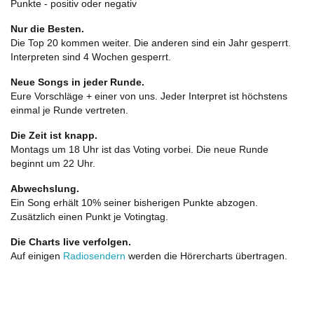
Punkte - positiv oder negativ
Nur die Besten.
Die Top 20 kommen weiter. Die anderen sind ein Jahr gesperrt.
Interpreten sind 4 Wochen gesperrt.
Neue Songs in jeder Runde.
Eure Vorschläge + einer von uns. Jeder Interpret ist höchstens
einmal je Runde vertreten.
Die Zeit ist knapp.
Montags um 18 Uhr ist das Voting vorbei. Die neue Runde
beginnt um 22 Uhr.
Abwechslung.
Ein Song erhält 10% seiner bisherigen Punkte abzogen.
Zusätzlich einen Punkt je Votingtag.
Die Charts live verfolgen.
Auf einigen
Radiosendern
werden die Hörercharts übertragen.