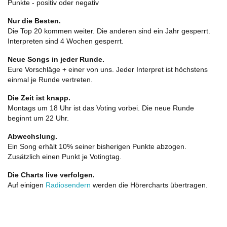
Punkte - positiv oder negativ
Nur die Besten.
Die Top 20 kommen weiter. Die anderen sind ein Jahr gesperrt.
Interpreten sind 4 Wochen gesperrt.
Neue Songs in jeder Runde.
Eure Vorschläge + einer von uns. Jeder Interpret ist höchstens
einmal je Runde vertreten.
Die Zeit ist knapp.
Montags um 18 Uhr ist das Voting vorbei. Die neue Runde
beginnt um 22 Uhr.
Abwechslung.
Ein Song erhält 10% seiner bisherigen Punkte abzogen.
Zusätzlich einen Punkt je Votingtag.
Die Charts live verfolgen.
Auf einigen
Radiosendern
werden die Hörercharts übertragen.