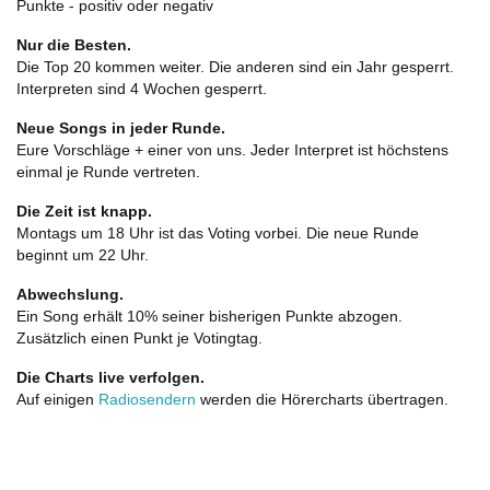
Punkte - positiv oder negativ
Nur die Besten.
Die Top 20 kommen weiter. Die anderen sind ein Jahr gesperrt.
Interpreten sind 4 Wochen gesperrt.
Neue Songs in jeder Runde.
Eure Vorschläge + einer von uns. Jeder Interpret ist höchstens
einmal je Runde vertreten.
Die Zeit ist knapp.
Montags um 18 Uhr ist das Voting vorbei. Die neue Runde
beginnt um 22 Uhr.
Abwechslung.
Ein Song erhält 10% seiner bisherigen Punkte abzogen.
Zusätzlich einen Punkt je Votingtag.
Die Charts live verfolgen.
Auf einigen
Radiosendern
werden die Hörercharts übertragen.