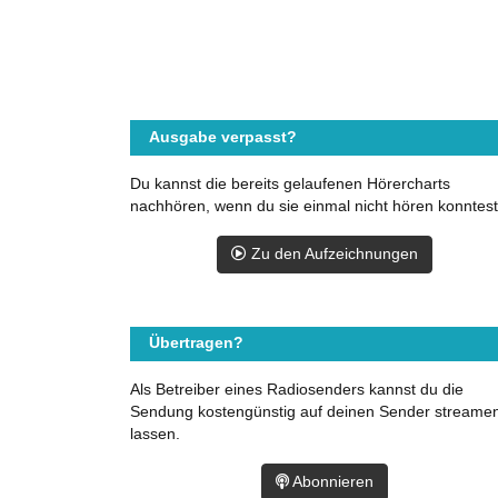
Ausgabe verpasst?
Du kannst die bereits gelaufenen Hörercharts
nachhören, wenn du sie einmal nicht hören konntest
Zu den Aufzeichnungen
Übertragen?
Als Betreiber eines Radiosenders kannst du die
Sendung kostengünstig auf deinen Sender streame
lassen.
Abonnieren