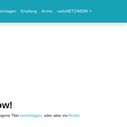
schlagen
Empfang
Archiv
radioNETZWERK
ow!
igene Titel
vorschlagen
, oder aber ins
Archiv