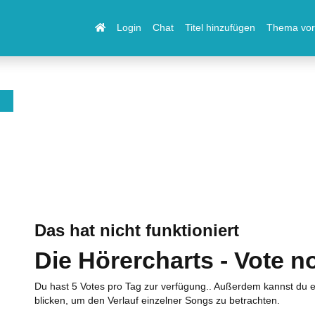
Login
Chat
Titel hinzufügen
Thema vor
Das hat nicht funktioniert
Die Hörercharts - Vote n
Du hast 5 Votes pro Tag zur verfügung.. Außerdem kannst du e
blicken, um den Verlauf einzelner Songs zu betrachten.