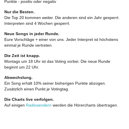
Punkte - positiv oder negativ
Nur die Besten.
Die Top 20 kommen weiter. Die anderen sind ein Jahr gesperrt.
Interpreten sind 4 Wochen gesperrt.
Neue Songs in jeder Runde.
Eure Vorschläge + einer von uns. Jeder Interpret ist höchstens
einmal je Runde vertreten.
Die Zeit ist knapp.
Montags um 18 Uhr ist das Voting vorbei. Die neue Runde
beginnt um 22 Uhr.
Abwechslung.
Ein Song erhält 10% seiner bisherigen Punkte abzogen.
Zusätzlich einen Punkt je Votingtag.
Die Charts live verfolgen.
Auf einigen
Radiosendern
werden die Hörercharts übertragen.