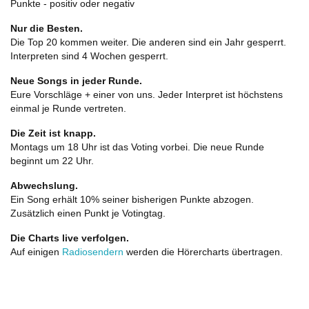
Punkte - positiv oder negativ
Nur die Besten.
Die Top 20 kommen weiter. Die anderen sind ein Jahr gesperrt.
Interpreten sind 4 Wochen gesperrt.
Neue Songs in jeder Runde.
Eure Vorschläge + einer von uns. Jeder Interpret ist höchstens
einmal je Runde vertreten.
Die Zeit ist knapp.
Montags um 18 Uhr ist das Voting vorbei. Die neue Runde
beginnt um 22 Uhr.
Abwechslung.
Ein Song erhält 10% seiner bisherigen Punkte abzogen.
Zusätzlich einen Punkt je Votingtag.
Die Charts live verfolgen.
Auf einigen
Radiosendern
werden die Hörercharts übertragen.