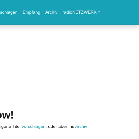
schlagen
Empfang
Archiv
radioNETZWERK
ow!
igene Titel
vorschlagen
, oder aber ins
Archiv