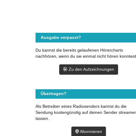
Ausgabe verpasst?
Du kannst die bereits gelaufenen Hörercharts
nachhören, wenn du sie einmal nicht hören konntest
Zu den Aufzeichnungen
Übertragen?
Als Betreiber eines Radiosenders kannst du die
Sendung kostengünstig auf deinen Sender streame
lassen.
Abonnieren