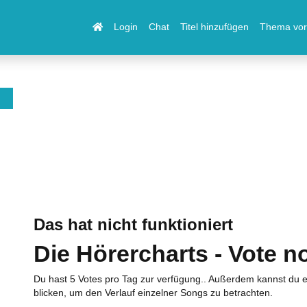
Login
Chat
Titel hinzufügen
Thema vor
Das hat nicht funktioniert
Die Hörercharts - Vote n
Du hast 5 Votes pro Tag zur verfügung.. Außerdem kannst du e
blicken, um den Verlauf einzelner Songs zu betrachten.