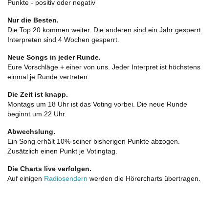
Punkte - positiv oder negativ
Nur die Besten.
Die Top 20 kommen weiter. Die anderen sind ein Jahr gesperrt.
Interpreten sind 4 Wochen gesperrt.
Neue Songs in jeder Runde.
Eure Vorschläge + einer von uns. Jeder Interpret ist höchstens
einmal je Runde vertreten.
Die Zeit ist knapp.
Montags um 18 Uhr ist das Voting vorbei. Die neue Runde
beginnt um 22 Uhr.
Abwechslung.
Ein Song erhält 10% seiner bisherigen Punkte abzogen.
Zusätzlich einen Punkt je Votingtag.
Die Charts live verfolgen.
Auf einigen
Radiosendern
werden die Hörercharts übertragen.