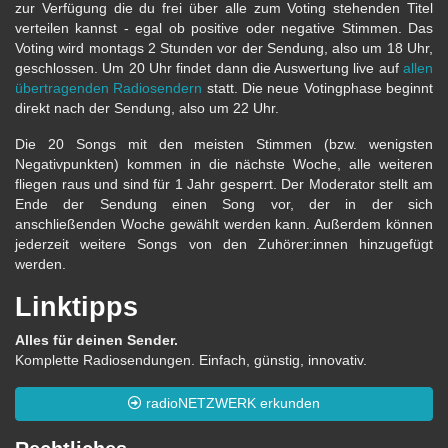
zur Verfügung die du frei über alle zum Voting stehenden Titel
verteilen kannst - egal ob positive oder negative Stimmen. Das
Voting wird montags 2 Stunden vor der Sendung, also um 18 Uhr,
geschlossen. Um 20 Uhr findet dann die Auswertung live auf
allen
übertragenden Radiosendern
statt. Die neue Votingphase beginnt
direkt nach der Sendung, also um 22 Uhr.
Die 20 Songs mit den meisten Stimmen (bzw. wenigsten
Negativpunkten) kommen in die nächste Woche, alle weiteren
fliegen raus und sind für 1 Jahr gesperrt. Der Moderator stellt am
Ende der Sendung einen Song vor, der in der sich
anschließenden Woche gewählt werden kann. Außerdem können
jederzeit weitere Songs von den Zuhörer:innen hinzugefügt
werden.
Linktipps
Alles für deinen Sender.
Komplette Radiosendungen. Einfach, günstig, innovativ.
radioNETZWERK erkunden